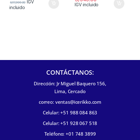
IGV
S/
17,999.00
IGV incluido
incluido
CONTÁCTANOS:
Dirección: Jr Miguel Baquero 156,
Lima, Cercado
correo: ventas@icerikko.com
Celular: +51 988 084 863
Celular: +51 928 067 518
Teléfono: +01 748 3899