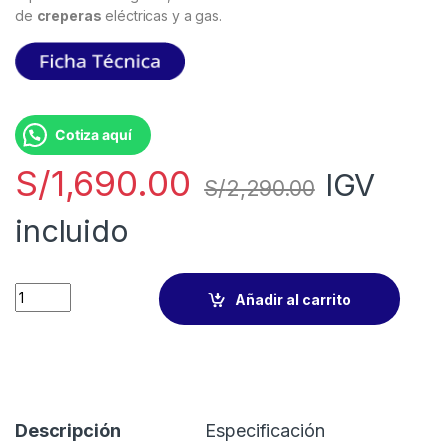
de
creperas
eléctricas y a gas.
Cotiza aquí
S/
1,690.00
IGV
S/
2,290.00
incluido
Añadir al carrito
Descripción
Especificación