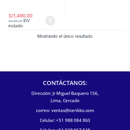
S/
1,490.00
IGV
S/
2,099.00
incluido
Mostrando el único resultado
CONTÁCTANOS:
Dirección: Jr Miguel Baquero 156,
Lima, Cercado
correo: ventas@icerikko.com
Celular: +51 988 084 863