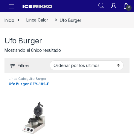
0
Inicio
Línea Calor
Ufo Burger
Ufo Burger
Mostrando el único resultado
Filtros
Línea Calor
,
Ufo Burger
Ufo Burger GFY-192-E