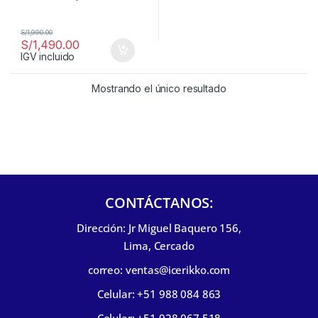
S/
1,990.00
S/
1,490.00
IGV incluido
Mostrando el único resultado
CONTÁCTANOS:
Dirección: Jr Miguel Baquero 156,
Lima, Cercado
correo: ventas@icerikko.com
Celular: +51 988 084 863