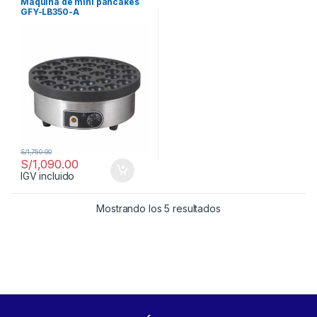
Maquina de mini pancakes
GFY-LB350-A
S/
1,750.00
S/
1,090.00
IGV incluido
Mostrando los 5 resultados