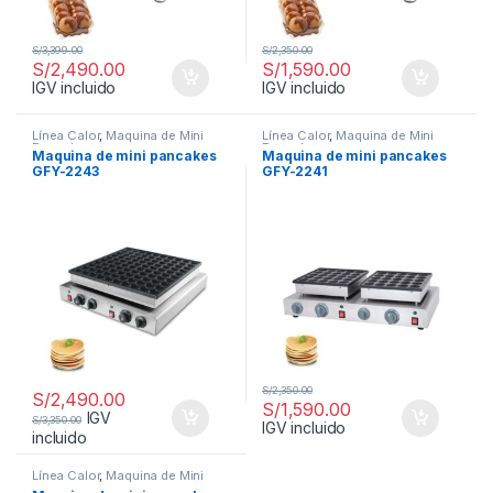
S/
3,399.00
S/
2,350.00
S/
2,490.00
S/
1,590.00
IGV incluido
IGV incluido
Línea Calor
,
Maquina de Mini
Línea Calor
,
Maquina de Mini
Pancakes
Pancakes
Maquina de mini pancakes
Maquina de mini pancakes
GFY-2243
GFY-2241
S/
2,350.00
S/
2,490.00
S/
1,590.00
IGV
S/
3,350.00
IGV incluido
incluido
Línea Calor
,
Maquina de Mini
Pancakes