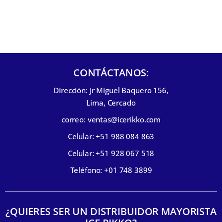
CONTÁCTANOS:
Dirección: Jr Miguel Baquero 156,
Lima, Cercado
correo: ventas@icerikko.com
Celular: +51 988 084 863
Celular: +51 928 067 518
Teléfono: +01 748 3899
¿QUIERES SER UN DISTRIBUIDOR MAYORISTA