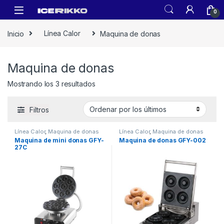
0
Inicio
Línea Calor
Maquina de donas
Maquina de donas
Mostrando los 3 resultados
Filtros
Línea Calor
,
Maquina de donas
Línea Calor
,
Maquina de donas
Maquina de mini donas GFY-
Maquina de donas GFY-002
27C