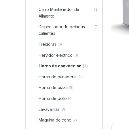
Carro Mantenedor de
(2)
Alimento
Dispensador de bebidas
(1)
calientes
Freidoras
(6)
Hervidor electrico
(3)
Horno de conveccion
(2)
Horno de panaderia
(2)
Horno de pizza
(9)
Horno de pollo
(4)
Lavavajillas
(3)
Maquina de cono
(2)