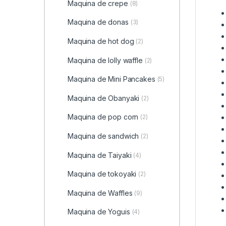
Maquina de crepe
(8)
Maquina de donas
(3)
Maquina de hot dog
(2)
Maquina de lolly waffle
(2)
Maquina de Mini Pancakes
(5)
Maquina de Obanyaki
(2)
Maquina de pop corn
(2)
Maquina de sandwich
(2)
Maquina de Taiyaki
(4)
Maquina de tokoyaki
(2)
Maquina de Waffles
(9)
Maquina de Yoguis
(4)