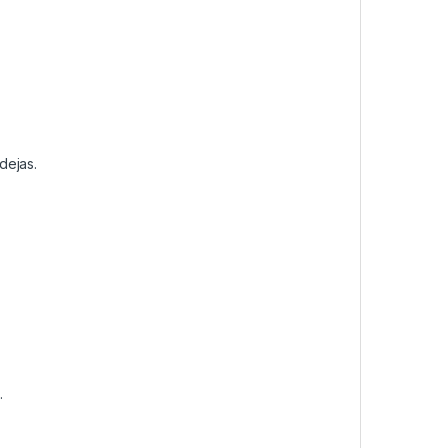
dejas.
.