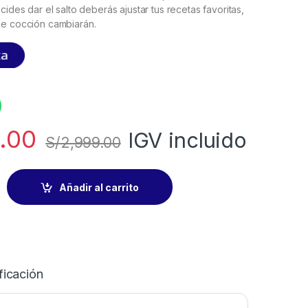
cides dar el salto deberás ajustar tus recetas favoritas,
de cocción cambiarán.
.00
IGV incluido
S/
2,999.00
Añadir al carrito
ficación