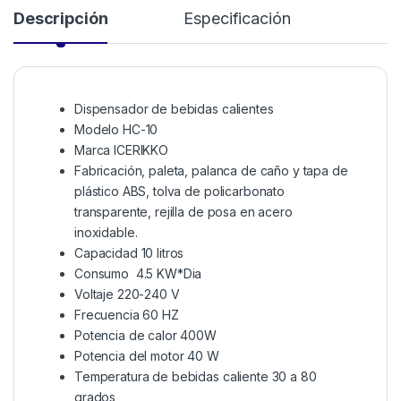
Descripción
Especificación
Dispensador de bebidas calientes
Modelo HC-10
Marca ICERIKKO
Fabricación, paleta, palanca de caño y tapa de
plástico ABS, tolva de policarbonato
transparente, rejilla de posa en acero
inoxidable.
Capacidad 10 litros
Consumo 4.5 KW*Dia
Voltaje 220-240 V
Frecuencia 60 HZ
Potencia de calor 400W
Potencia del motor 40 W
Temperatura de bebidas caliente 30 a 80
grados