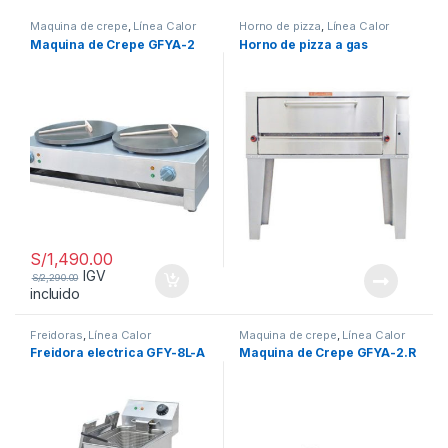
Maquina de crepe
,
Línea Calor
Horno de pizza
,
Línea Calor
Maquina de Crepe GFYA-2
Horno de pizza a gas
S/
1,490.00
IGV
S/
2,290.00
incluido
Freidoras
,
Línea Calor
Maquina de crepe
,
Línea Calor
Freidora electrica GFY-8L-A
Maquina de Crepe GFYA-2.R