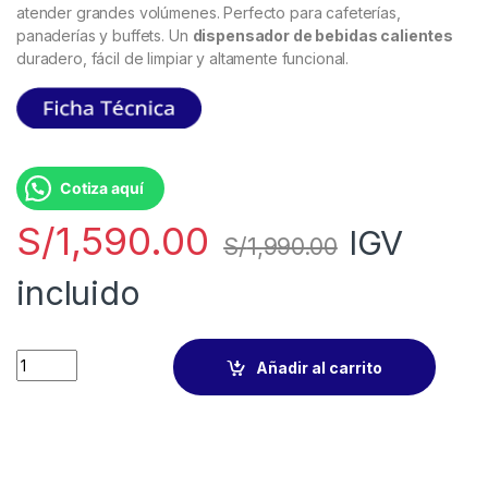
atender grandes volúmenes. Perfecto para cafeterías,
panaderías y buffets. Un
dispensador de bebidas calientes
duradero, fácil de limpiar y altamente funcional.
Cotiza aquí
S/
1,590.00
IGV
S/
1,990.00
incluido
Añadir al carrito