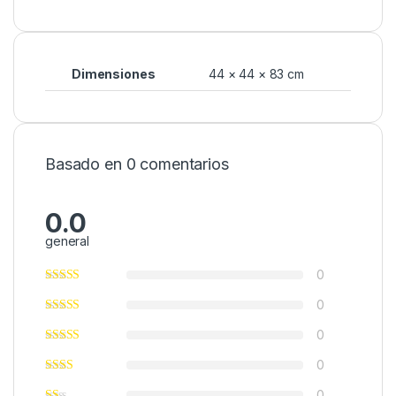
Dimensiones
44 × 44 × 83 cm
Basado en 0 comentarios
0.0
general
0
0
0
0
0