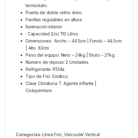
termostato.
Puerta de doble vidrio 4mm.
Parrillas regulables en altura.
Iluminación interior.
· Capacidad (Lts) 110 Litros
Dimensiones: Ancho – 44.5cm | Fondo – 44.5cm
| Alto 83cm
Peso del equipo: Neto – 24kg | Bruto – 27kg
Número de repisas: 2 Unidades.
Refrigerante: R134a
Tipo de Frio: Estático.
Clase Climátoria T: Agente inflante |
Ciclopentano
Categorías:
Línea Frío
,
Visicooler Vertical