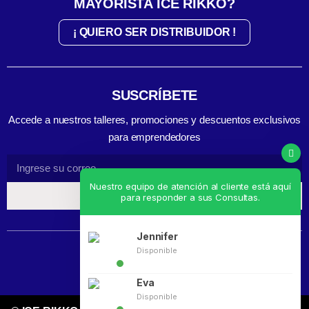
MAYORISTA ICE RIKKO?
¡ QUIERO SER DISTRIBUIDOR !
SUSCRÍBETE
Accede a nuestros talleres, promociones y descuentos exclusivos
para emprendedores
Nuestro equipo de atención al cliente está aquí
REGÍSTRATE
para responder a sus Consultas.
Jennifer
Disponible
Eva
Disponible