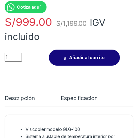
Cotiza aquí
S/
999.00
IGV
S/
1,199.00
incluido
Añadir al carrito
Descripción
Especificación
Visicooler modelo GLG-100
Sistema ajustable de temperatura interior por