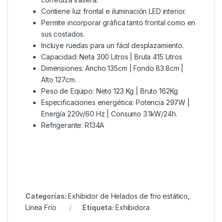
Contiene luz frontal e iluminación LED interior.
Permite incorporar gráfica tanto frontal como en
sus costados.
Incluye ruedas para un fácil desplazamiento.
Capacidad: Neta 300 Litros | Bruta 415 Litros
Dimensiones: Ancho 135cm | Fondo 83.8cm |
Alto 127cm.
Peso de Equipo: Neto 123 Kg | Bruto 162Kg
Especificaciones energética: Potencia 297W |
Energía 220v/60 Hz | Consumo 3.1kW/24h.
Refrigerante: R134A
Categorías:
Exhibidor de Helados de frio estático
,
Línea Frío
Etiqueta:
Exhibidora