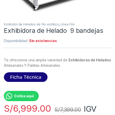
Exhibidor de Helados de frio estático
,
Línea Frío
Exhibidora de Helado 9 bandejas
Disponibilidad:
Sin existencias
Te ofrecemos una amplia variedad de
Exhibidoras de Helados
Artesanales Y Paletas Artesanales.
Cotiza aquí
S/
6,999.00
IGV
S/
7,399.00