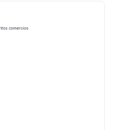
s
tintos comercios