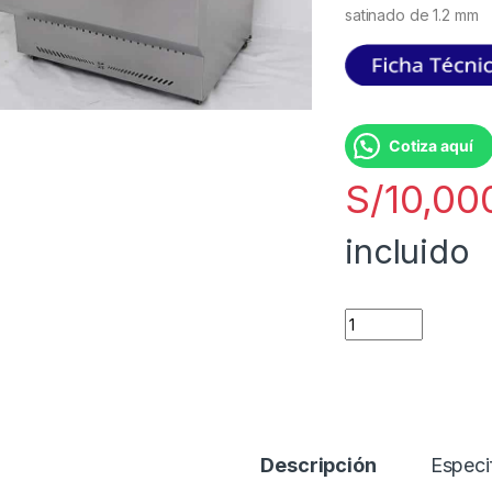
satinado de 1.2 mm
Cotiza aquí
S/
10,00
incluido
Descripción
Especi