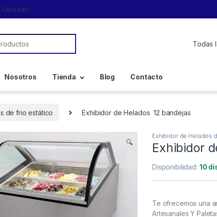
a, Cercado
Nosotros
Tienda
Blog
Contacto
 de frio estático
Exhibidor de Helados 12 bandejas
Exhibidor de Helados de
🔍
Exhibidor 
Disponibilidad:
10 di
Te ofrecemos una a
Artesanales Y Paleta