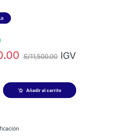
0.00
IGV
S/
11,500.00
Añadir al carrito
ficación