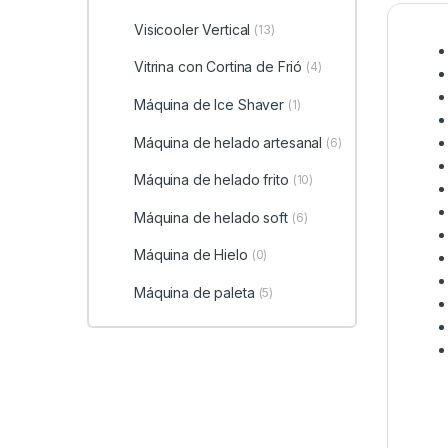
Visicooler Vertical
(13)
Vitrina con Cortina de Frió
(4)
Máquina de Ice Shaver
(1)
Máquina de helado artesanal
(6)
Máquina de helado frito
(10)
Máquina de helado soft
(6)
Máquina de Hielo
(0)
Máquina de paleta
(5)