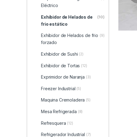
Eléctrico
Exhibidor de Helados de
(10)
frio estático
Exhibidor de Helados de frio
(9)
forzado
Exhibidor de Sushi
(2)
Exhibidor de Tortas
(12)
Exprimidor de Naranja
(3)
Freezer Industrial
(5)
Maquina Cremoladera
(5)
Mesa Refrigerada
(8)
Refresquera
(12)
Refrigerador Industrial
(7)