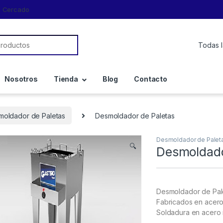
a, Cercado
Nosotros
Tienda
Blog
Contacto
moldador de Paletas
Desmoldador de Paletas
Desmoldador de Palet
🔍
Desmoldado
Desmoldador de Pale
Fabricados en acero
Soldadura en acero 