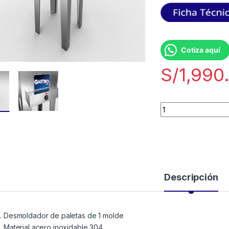
Cotiza aquí
S/
1,990
Descripción
Desmoldador de paletas de 1 molde
Material acero inoxidable 304