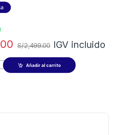
.00
IGV incluido
S/
2,499.00
Añadir al carrito