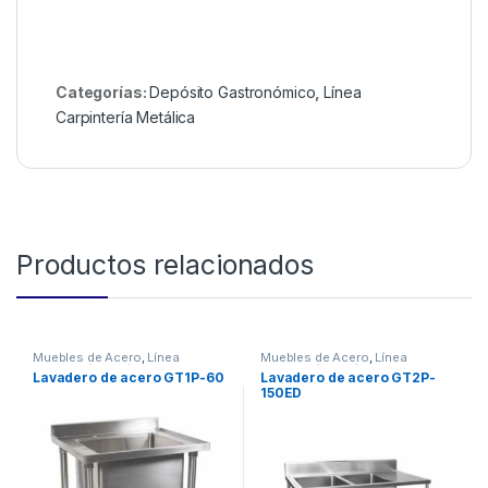
Categorías:
Depósito Gastronómico
,
Línea
Carpintería Metálica
Productos relacionados
Muebles de Acero
,
Línea
Muebles de Acero
,
Línea
Carpintería Metálica
Carpintería Metálica
Lavadero de acero GT1P-60
Lavadero de acero GT2P-
150ED