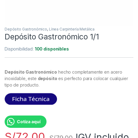
Depósito Gastronómico
,
Línea Carpintería Metálica
Depósito Gastronómico 1/1
Disponibilidad:
100 disponibles
Depósito Gastronómico
hecho completamente en acero
inoxidable, este
depósito
es perfecto para colocar cualquier
tipo de producto.
Cotiza aquí
S/
72.00
IGV incluido