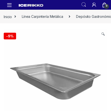
0
Inicio
Línea Carpintería Metálica
Depósito Gastronómi
🔍
-
9%