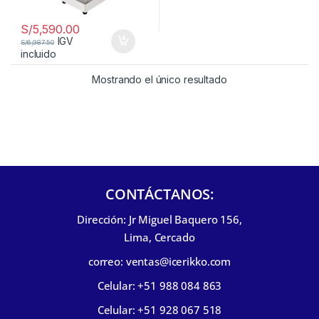
S/
5,590.00
IGV
S/
6,987.50
incluido
Mostrando el único resultado
CONTÁCTANOS:
Dirección: Jr Miguel Baquero 156,
Lima, Cercado
correo: ventas@icerikko.com
Celular: +51 988 084 863
Celular: +51 928 067 518