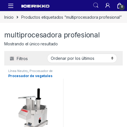
0
Inicio
Productos etiquetados “multiprocesadora profesional”
multiprocesadora profesional
Mostrando el único resultado
Filtros
Línea Neutro
,
Procesador de
Vegetales
Procesador de vegetales