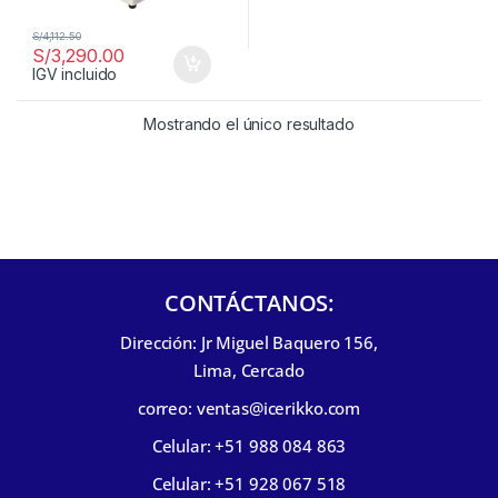
S/
4,112.50
S/
3,290.00
IGV incluido
Mostrando el único resultado
CONTÁCTANOS:
Dirección: Jr Miguel Baquero 156,
Lima, Cercado
correo: ventas@icerikko.com
Celular: +51 988 084 863
Celular: +51 928 067 518