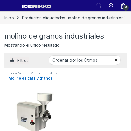
0
Inicio
Productos etiquetados “molino de granos industriales”
molino de granos industriales
Mostrando el único resultado
Filtros
Línea Neutro
,
Molino de cafe y
granos
Molino de cafe y granos