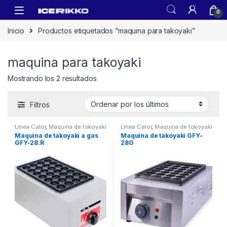
0
Inicio
Productos etiquetados “maquina para takoyaki”
maquina para takoyaki
Mostrando los 2 resultados
Filtros
Línea Calor
,
Maquina de tokoyaki
Línea Calor
,
Maquina de tokoyaki
Maquina de takoyaki a gas
Maquina de takoyaki GFY-
GFY-28.R
28G