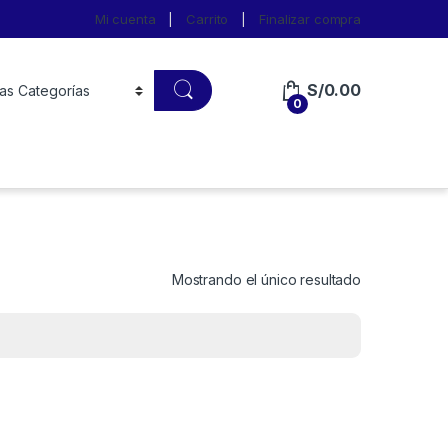
Mi cuenta
Carrito
Finalizar compra
S/
0.00
0
Mostrando el único resultado