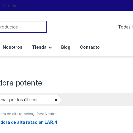
a, Cercado
Nosotros
Tienda
Blog
Contacto
dora potente
ora de alta rotación
,
Línea Neutro
dora de alta rotacion LAR.4