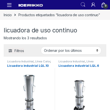
0
Inicio
Productos etiquetados “licuadora de uso continuo”
licuadora de uso continuo
Mostrando los 3 resultados
Filtros
Licuadora Industrial
,
Línea Calor
,
Licuadora Industrial
,
Línea
Línea Neutro
Neutro
Licuadora industrial LQL.10
Licuadora industrial LQL.6