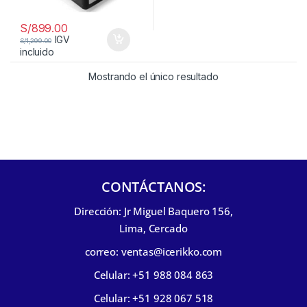
S/
899.00
IGV
S/
1,299.00
incluido
Mostrando el único resultado
CONTÁCTANOS:
Dirección: Jr Miguel Baquero 156,
Lima, Cercado
correo: ventas@icerikko.com
Celular: +51 988 084 863
Celular: +51 928 067 518