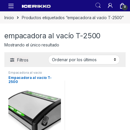
0
Inicio
Productos etiquetados “empacadora al vacío T-2500”
empacadora al vacío T-2500
Mostrando el único resultado
Filtros
Empacadora al vacio
domestica
,
Línea Neutro
Empacadora al vacio T-
2500