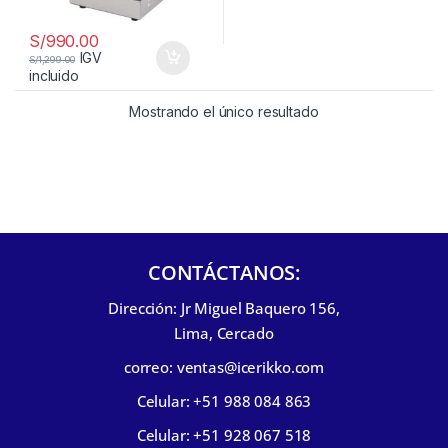
S/
990.00
IGV
S/
1,299.00
incluido
Mostrando el único resultado
CONTÁCTANOS:
Dirección: Jr Miguel Baquero 156,
Lima, Cercado
correo: ventas@icerikko.com
Celular: +51 988 084 863
Celular: +51 928 067 518