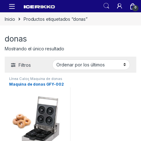
0
Inicio
Productos etiquetados “donas”
donas
Mostrando el único resultado
Filtros
Línea Calor
,
Maquina de donas
Maquina de donas GFY-002