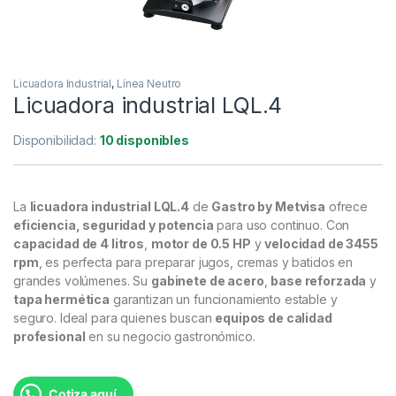
Licuadora Industrial
,
Línea Neutro
Licuadora industrial LQL.4
Disponibilidad:
10 disponibles
La
licuadora industrial LQL.4
de
Gastro by Metvisa
ofrece
eficiencia, seguridad y potencia
para uso continuo. Con
capacidad de 4 litros
,
motor de 0.5 HP
y
velocidad de 3455
rpm
, es perfecta para preparar jugos, cremas y batidos en
grandes volúmenes. Su
gabinete de acero
,
base reforzada
y
tapa hermética
garantizan un funcionamiento estable y
seguro. Ideal para quienes buscan
equipos de calidad
profesional
en su negocio gastronómico.
Cotiza aquí