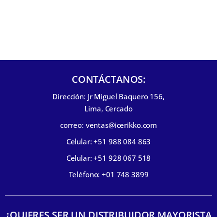
CONTÁCTANOS:
Dirección: Jr Miguel Baquero 156,
Lima, Cercado
correo: ventas@icerikko.com
Celular: +51 988 084 863
Celular: +51 928 067 518
Teléfono: +01 748 3899
¿QUIERES SER UN DISTRIBUIDOR MAYORISTA