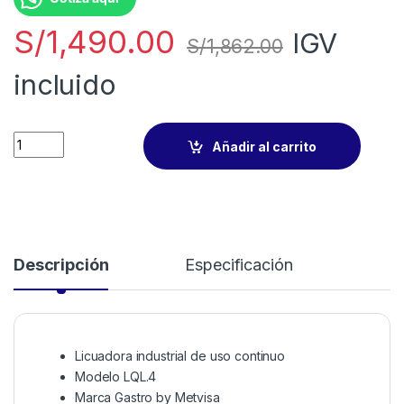
S/
1,490.00
IGV
S/
1,862.00
incluido
Añadir al carrito
Descripción
Especificación
Licuadora industrial de uso continuo
Modelo LQL.4
Marca Gastro by Metvisa