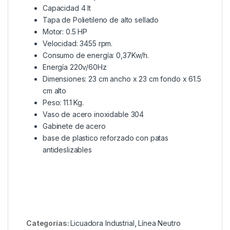
Capacidad 4 lt
Tapa de Polietileno de alto sellado
Motor: 0.5 HP
Velocidad: 3455 rpm.
Consumo de energía: 0,37Kw/h.
Energía 220v/60Hz
Dimensiones: 23 cm ancho x 23 cm fondo x 61.5
cm alto
Peso: 11.1 Kg.
Vaso de acero inoxidable 304
Gabinete de acero
base de plastico reforzado con patas
antideslizables
Categorías:
Licuadora Industrial
,
Línea Neutro